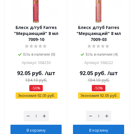
Блеск д/губ Farres
Блеск д/губ Farres
"Мерцающий" 8 мл
"Мерцающий" 8 мл
7009-10
7009-03
Есть в наличии (6)
Есть в наличии (4)
Артикул: 568230
Артикул: 568222
92.05
руб.
/шт
92.05
руб.
/шт
184.10
руб.
184.10
руб.
-
50
%
-
50
%
Экономия
92.05
руб.
Экономия
92.05
руб.
В корзину
В корзину