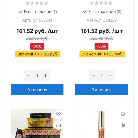
Есть в наличии (1)
Есть в наличии (8)
Артикул: 568234
Артикул: 568229
161.52
руб.
/шт
161.52
руб.
/шт
323.05
руб.
323.05
руб.
-
50
%
-
50
%
Экономия
161.53
руб.
Экономия
161.53
руб.
В корзину
В корзину