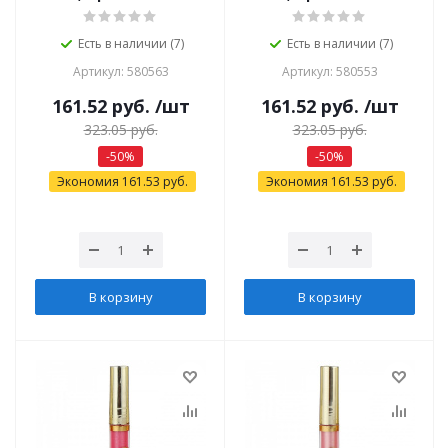
Есть в наличии (7)
Есть в наличии (7)
Артикул: 580563
Артикул: 580553
161.52
руб.
/шт
161.52
руб.
/шт
323.05
руб.
323.05
руб.
-
50
%
-
50
%
Экономия
161.53
руб.
Экономия
161.53
руб.
В корзину
В корзину