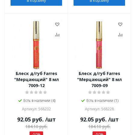
В корзину
В корзину
Блеск д/губ Farres
Блеск д/губ Farres
"Мерцающий" 8 мл
"Мерцающий" 8 мл
7009-12
7009-09
Есть в наличии (4)
Есть в наличии (1)
Артикул: 568232
Артикул: 568228
92.05
руб.
/шт
92.05
руб.
/шт
184.10
руб.
184.10
руб.
-
50
%
-
50
%