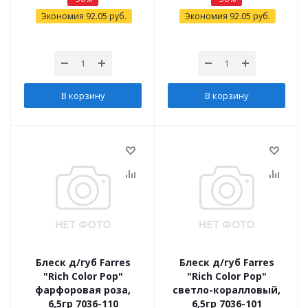
Экономия
92.05
руб.
Экономия
92.05
руб.
В корзину
В корзину
Блеск д/губ Farres
Блеск д/губ Farres
"Rich Color Pop"
"Rich Color Pop"
фарфоровая роза,
светло-коралловый,
6,5гр 7036-110
6,5гр 7036-101