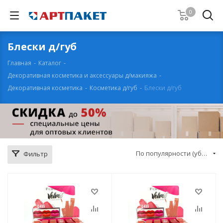
0
Блески д/губ
Главная
-
Каталог
-
Декоративная косметика и аксессуары д/макияжа
-
Декоративная косметика
-
Косметика д/губ
-
Блески д/губ
По популярности (убывание)
Фильтр