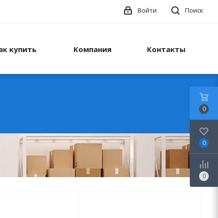
Войти
Поиск
ак купить
Компания
Контакты
0
0
0