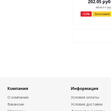
202.05
руб
404.11
ру
-
50
%
Экономия
Компания
Информация
О компании
Условия оплаты
Вакансии
Условия доставки