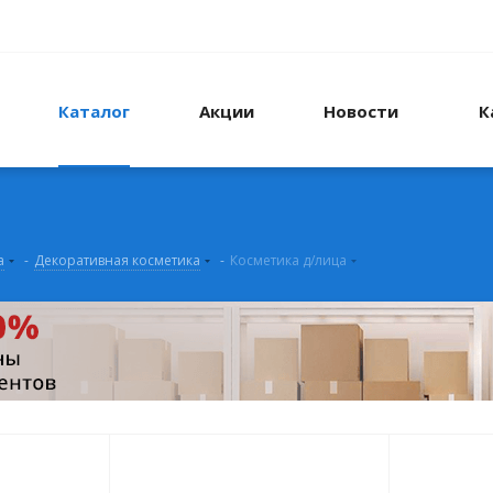
Каталог
Акции
Новости
К
а
-
Декоративная косметика
-
Косметика д/лица