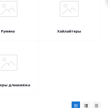
Румяна
Хайлайтеры
оры д/макияжа