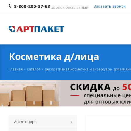
8-800-200-37-63
Заказать звонок
звонок бесплатный
Косметика д/лица
Главная
-
Каталог
-
Декоративная косметика и аксессуары д/макияж
Автотовары