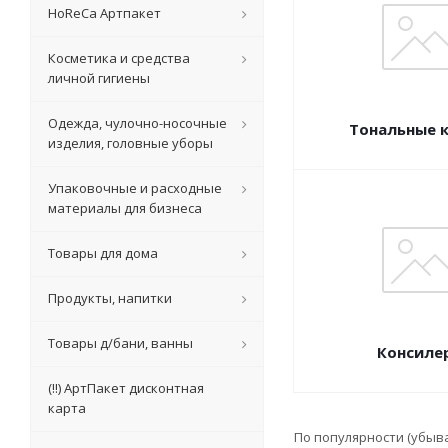
HoReCa Артпакет
Косметика и средства
личной гигиены
Одежда, чулочно-носочные
Тональные 
изделия, головные уборы
Упаковочные и расходные
материалы для бизнеса
Товары для дома
Продукты, напитки
Товары д/бани, ванны
Консиле
(!!) АртПакет дисконтная
карта
По популярности (убыв