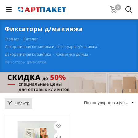
0
Фиксаторы д/макияжа
Главная
-
Каталог
-
Декоративная косметика и аксессуары д/макияжа
-
Декоративная косметика
-
Косметика д/лица
-
Фиксаторы д/макияжа
По популярности (убывание)
Фильтр