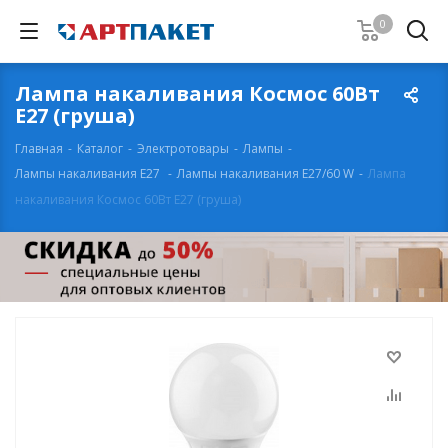
0
Лампа накаливания Космос 60Вт
Е27 (груша)
Главная
-
Каталог
-
Электротовары
-
Лампы
-
Лампы накаливания E27
-
Лампы накаливания E27/60 W
-
Лампа
накаливания Космос 60Вт Е27 (груша)