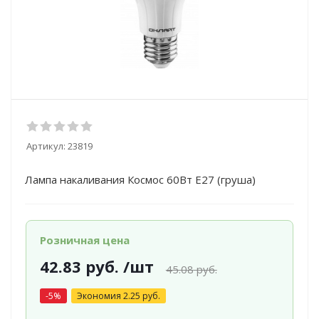
Артикул:
23819
Лампа накаливания Космос 60Вт Е27 (груша)
Розничная цена
42.83
руб.
/шт
45.08
руб.
-
5
%
Экономия
2.25
руб.