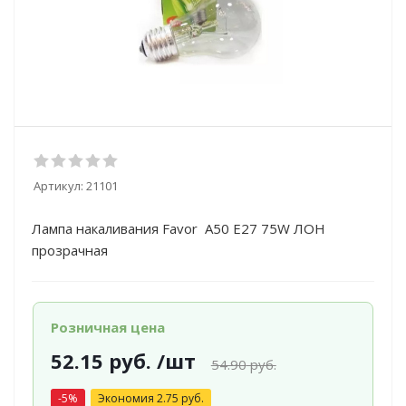
Артикул:
21101
Лампа накаливания Favor A50 E27 75W ЛОН
прозрачная
Розничная цена
52.15
руб.
/шт
54.90
руб.
-
5
%
Экономия
2.75
руб.