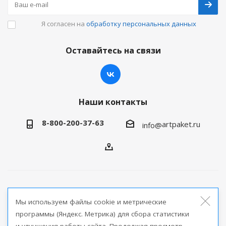
Я согласен на
обработку персональных данных
Оставайтесь на связи
Наши контакты
8-800-200-37-63
artpaket.ru
info@
2026 © Артпакет — интернет-магазин упаковочной
Мы используем файлы cookie и метрические
продукции
программы (Яндекс. Метрика) для сбора статистики