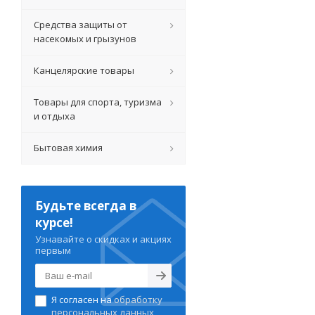
Средства защиты от
насекомых и грызунов
Канцелярские товары
Товары для спорта, туризма
и отдыха
Бытовая химия
Будьте всегда в
курсе!
Узнавайте о скидках и акциях
первым
Я согласен на
обработку
персональных данных