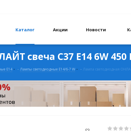
Каталог
Акции
Новости
К
АЙТ свеча С37 Е14 6W 450
ные Е14
-
Лампы светодиодные Е14/6-7 W
-
Лампа светодиодная ОНЛАЙ