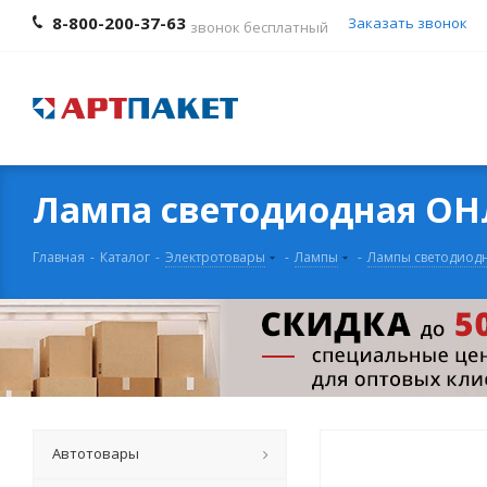
8-800-200-37-63
Заказать звонок
звонок бесплатный
Лампа светодиодная ОНЛ
Главная
-
Каталог
-
Электротовары
-
Лампы
-
Лампы светодиод
Автотовары