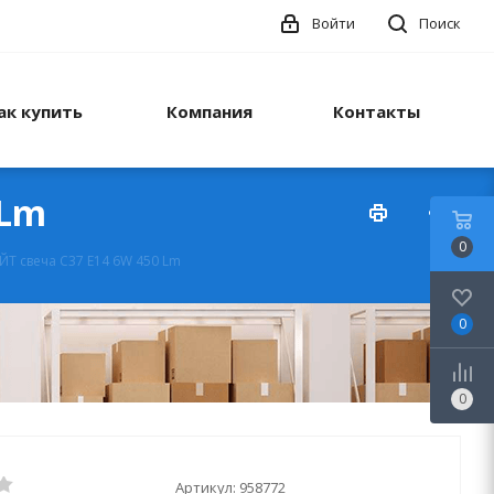
Войти
Поиск
ак купить
Компания
Контакты
 Lm
0
Т свеча С37 Е14 6W 450 Lm
0
0
Артикул:
958772