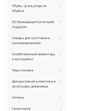
Обувь, ср-ва ухода за
обувью
(!!!) Ликвидация Категорий,
подгрупп
Товары для заготовки и
консервирования
Хозяйственный инвентарь
и инструмент
Пиротехника
Декоративная косметика и
аксессуары д/макияжа
Оптика
Галантерея