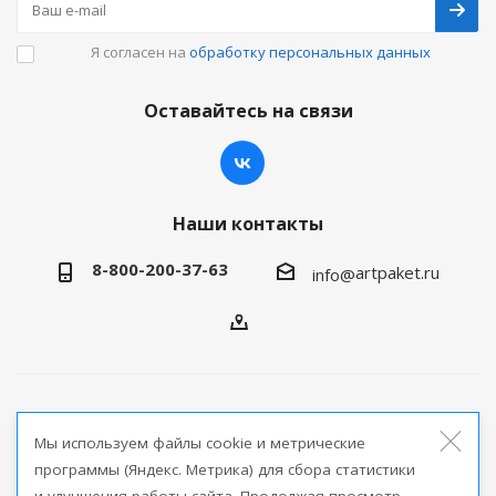
Я согласен на
обработку персональных данных
Оставайтесь на связи
Наши контакты
8-800-200-37-63
artpaket.ru
info@
2026 © Артпакет — интернет-магазин упаковочной
Мы используем файлы cookie и метрические
продукции
программы (Яндекс. Метрика) для сбора статистики