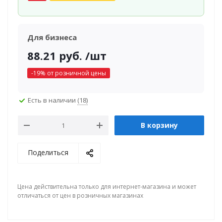
Для бизнеса
88.21
руб.
/шт
-
19
% от розничной цены
Есть в наличии
(18)
В корзину
Поделиться
Цена действительна только для интернет-магазина и может
отличаться от цен в розничных магазинах