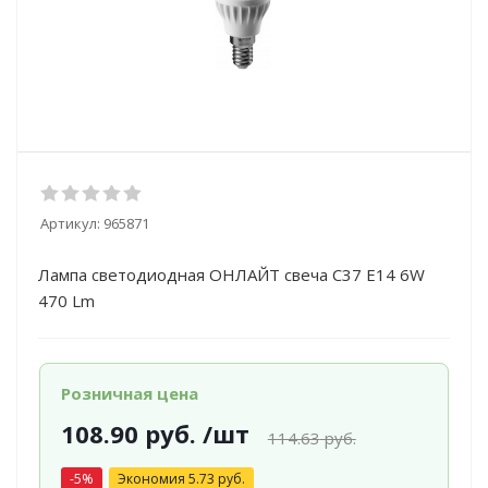
Артикул:
965871
Лампа светодиодная ОНЛАЙТ свеча С37 Е14 6W
470 Lm
Розничная цена
108.90
руб.
/шт
114.63
руб.
-
5
%
Экономия
5.73
руб.