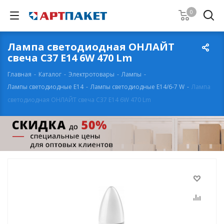
0
Лампа светодиодная ОНЛАЙТ
свеча С37 Е14 6W 470 Lm
Главная
-
Каталог
-
Электротовары
-
Лампы
-
Лампы светодиодные Е14
-
Лампы светодиодные Е14/6-7 W
-
Лампа
светодиодная ОНЛАЙТ свеча С37 Е14 6W 470 Lm