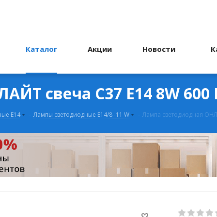
Каталог
Акции
Новости
К
АЙТ свеча С37 Е14 8W 600
ные Е14
-
Лампы светодиодные Е14/8 -11 W
-
Лампа светодиодная ОНЛА