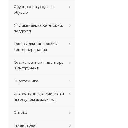
Обувь, ср-ва ухода за
обувью
(!!!) Ликвидация Категорий,
подгрупп
Товары для заготовки и
консервирования
Хозяйственный инвентарь
и инструмент
Пиротехника
Декоративная косметика и
аксессуары д/макияжа
Оптика
Галантерея