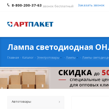
8-800-200-37-63
Заказать звонок
звонок бесплатный
Лампа светодиодная ОНЛ
Главная
-
Каталог
-
Электротовары
-
Лампы
-
Лампы светодиод
Автотовары