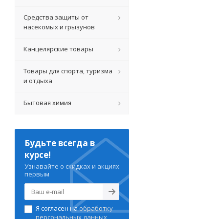
Средства защиты от
насекомых и грызунов
Канцелярские товары
Товары для спорта, туризма
и отдыха
Бытовая химия
Будьте всегда в
курсе!
Узнавайте о скидках и акциях
первым
Я согласен на
обработку
персональных данных