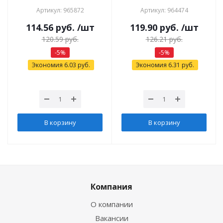
Артикул: 965872
Артикул: 964474
114.56
руб.
/шт
119.90
руб.
/шт
120.59
руб.
126.21
руб.
-
5
%
-
5
%
Экономия
6.03
руб.
Экономия
6.31
руб.
В корзину
В корзину
Компания
О компании
Вакансии