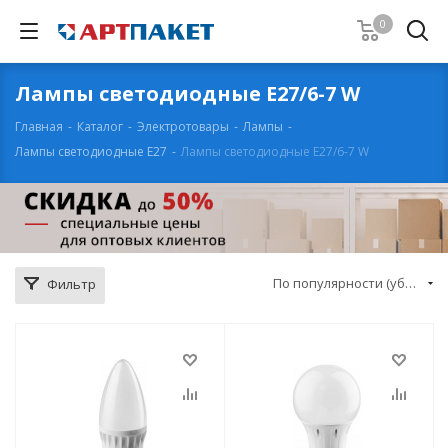
0
Лампы светодиодные Е27/6-7 W
Главная
-
Каталог
-
Электротовары
-
Лампы
-
Лампы светодиодные Е27
-
Лампы светодиодные Е27/6-7 W
По популярности (убывание)
Фильтр