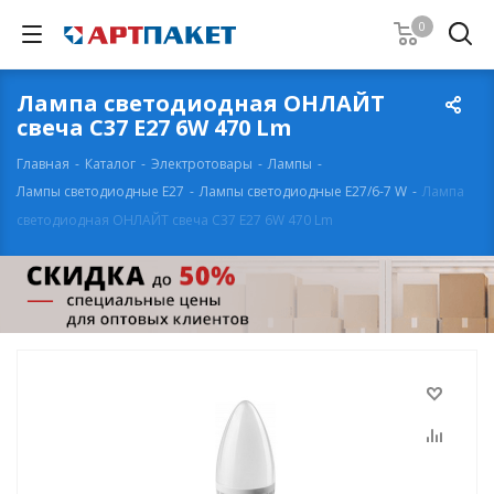
0
Лампа светодиодная ОНЛАЙТ
свеча С37 Е27 6W 470 Lm
Главная
-
Каталог
-
Электротовары
-
Лампы
-
Лампы светодиодные Е27
-
Лампы светодиодные Е27/6-7 W
-
Лампа
светодиодная ОНЛАЙТ свеча С37 Е27 6W 470 Lm