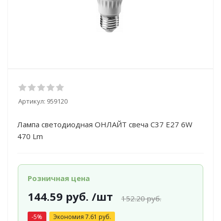
Артикул:
959120
Лампа светодиодная ОНЛАЙТ свеча С37 Е27 6W
470 Lm
Розничная цена
144.59
руб.
/шт
152.20
руб.
-
5
%
Экономия
7.61
руб.