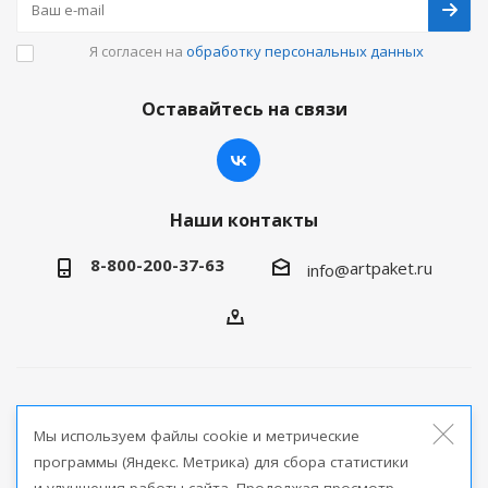
Я согласен на
обработку персональных данных
Оставайтесь на связи
Наши контакты
8-800-200-37-63
artpaket.ru
info@
2026 © Артпакет — интернет-магазин упаковочной
Мы используем файлы cookie и метрические
продукции
программы (Яндекс. Метрика) для сбора статистики