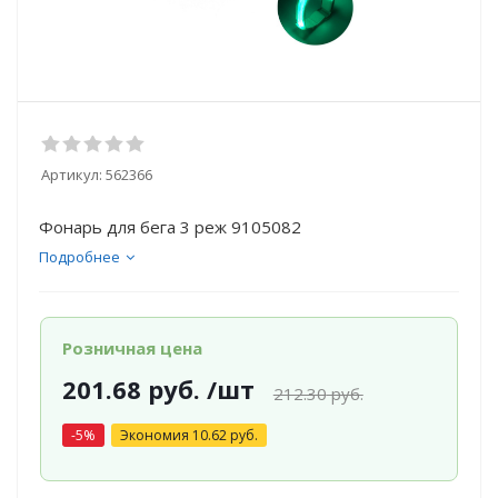
Артикул:
562366
Фонарь для бега 3 реж 9105082
Подробнее
Розничная цена
201.68
руб.
/шт
212.30
руб.
-
5
%
Экономия
10.62
руб.