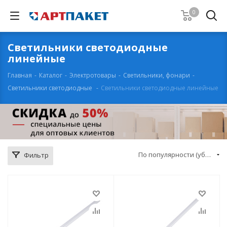
0
Светильники светодиодные
линейные
Главная
-
Каталог
-
Электротовары
-
Светильники, фонари
-
Светильники светодиодные
-
Светильники светодиодные линейные
По популярности (убывание)
Фильтр