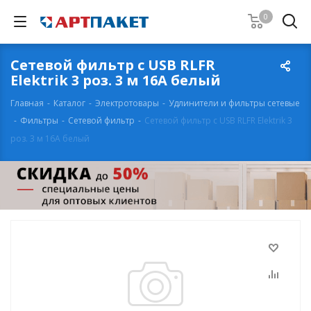
0
Сетевой фильтр с USB RLFR
Elektrik 3 роз. 3 м 16А белый
Главная
-
Каталог
-
Электротовары
-
Удлинители и фильтры сетевые
-
Фильтры
-
Сетевой фильтр
-
Сетевой фильтр с USB RLFR Elektrik 3
роз. 3 м 16А белый