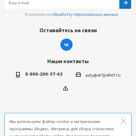
Я согласен на
обработку персональных данных
Оставайтесь на связи
Наши контакты
8-800-200-37-63
artpaket.ru
info@
2026 © Артпакет — интернет-магазин упаковочной
Мы используем файлы cookie и метрические
продукции
программы (Яндекс. Метрика) для сбора статистики