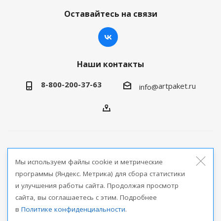
Оставайтесь на связи
Наши контакты
8-800-200-37-63
artpaket.ru
info@
2026 © Артпакет — интернет-магазин упаковочной
Мы используем файлы cookie и метрические
продукции
программы (Яндекс. Метрика) для сбора статистики
и улучшения работы сайта. Продолжая просмотр
Версия для печати
сайта, вы соглашаетесь с этим. Подробнее
в
Политике конфиденциальности
.