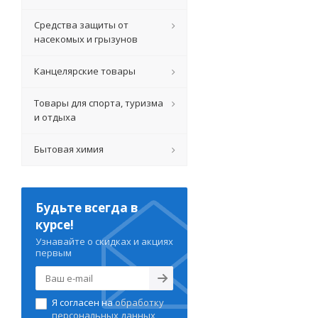
Средства защиты от
насекомых и грызунов
Канцелярские товары
Товары для спорта, туризма
и отдыха
Бытовая химия
Будьте всегда в
курсе!
Узнавайте о скидках и акциях
первым
Я согласен на
обработку
персональных данных