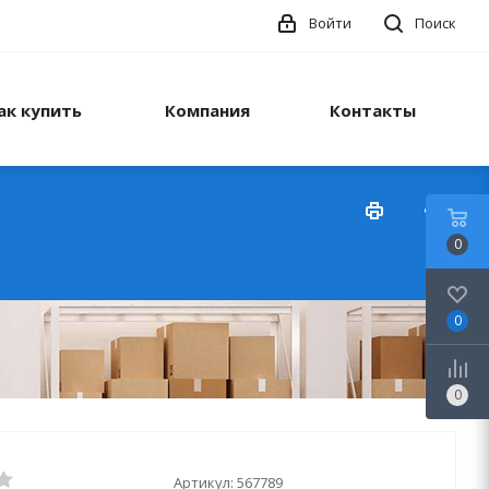
Войти
Поиск
ак купить
Компания
Контакты
0
0
0
Артикул:
567789