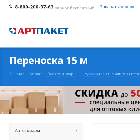
8-800-200-37-63
Заказать звонок
звонок бесплатный
Переноска 15 м
Главная
-
Каталог
-
Электротовары
-
Удлинители и фильтры сетев
Автотовары