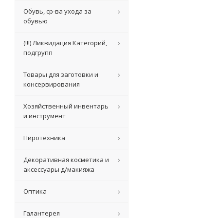
Обувь, ср-ва ухода за
обувью
(!!!) Ликвидация Категорий,
подгрупп
Товары для заготовки и
консервирования
Хозяйственный инвентарь
и инструмент
Пиротехника
Декоративная косметика и
аксессуары д/макияжа
Оптика
Галантерея