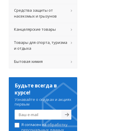
Средства защиты от
насекомых и грызунов
Канцелярские товары
Товары для спорта, туризма
и отдыха
Бытовая химия
Будьте всегда в
курсе!
Узнавайте о скидках и акциях
первым
Я согласен на
обработку
персональных данных