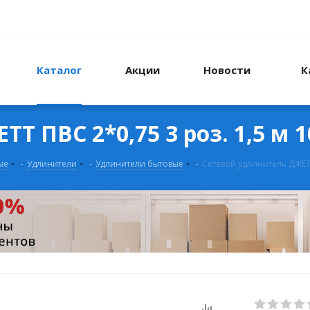
Каталог
Акции
Новости
К
 ПВС 2*0,75 3 роз. 1,5 м 
ые
-
Удлинители
-
Удлинители бытовые
-
Сетевой удлинитель ДЖЕТТ