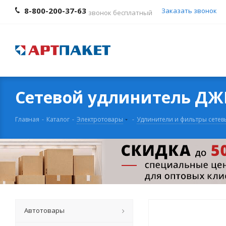
8-800-200-37-63
Заказать звонок
звонок бесплатный
Сетевой удлинитель ДЖЕТТ
Главная
-
Каталог
-
Электротовары
-
Удлинители и фильтры сетев
Автотовары