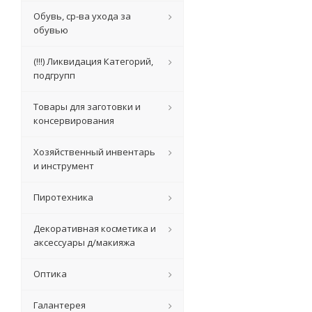
Обувь, ср-ва ухода за
обувью
(!!!) Ликвидация Категорий,
подгрупп
Товары для заготовки и
консервирования
Хозяйственный инвентарь
и инструмент
Пиротехника
Декоративная косметика и
аксессуары д/макияжа
Оптика
Галантерея