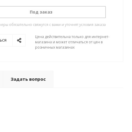
Под заказ
ры обязательно свяжутся с вами и уточнят условия заказа
Цена действительна только для интернет-
ься
магазина и может отличаться от цен в
розничных магазинах
Задать вопрос