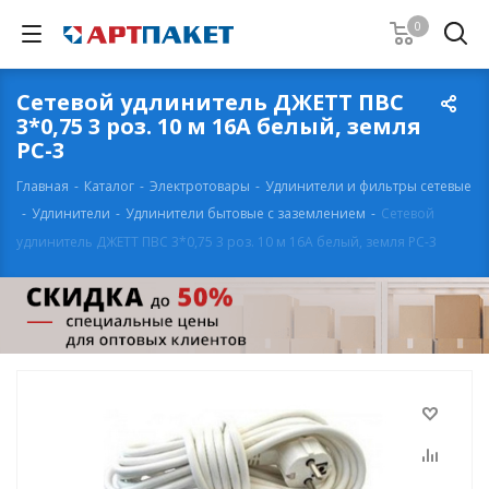
0
Сетевой удлинитель ДЖЕТТ ПВС
3*0,75 3 роз. 10 м 16А белый, земля
РС-3
Главная
-
Каталог
-
Электротовары
-
Удлинители и фильтры сетевые
-
Удлинители
-
Удлинители бытовые с заземлением
-
Сетевой
удлинитель ДЖЕТТ ПВС 3*0,75 3 роз. 10 м 16А белый, земля РС-3