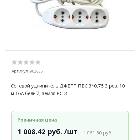
Артикул:
962635
Сетевой удлинитель ДЖЕТТ ПВС 3*0,75 3 роз. 10
м 16А белый, земля РС-3
Розничная цена
1 008.42
руб.
/шт
1 061.50
руб.