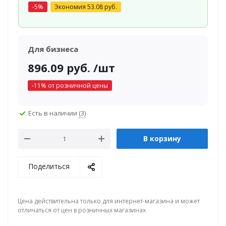
-
5
%
Экономия
53.08
руб.
Для бизнеса
896.09
руб.
/шт
-
11
% от розничной цены
Есть в наличии
(3)
В корзину
Поделиться
Цена действительна только для интернет-магазина и может
отличаться от цен в розничных магазинах