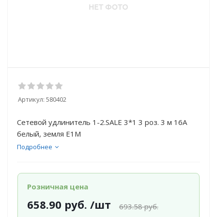
Артикул:
580402
Сетевой удлинитель 1-2.SALE 3*1 3 роз. 3 м 16А
белый, земля E1М
Подробнее
Розничная цена
658.90
руб.
/шт
693.58
руб.