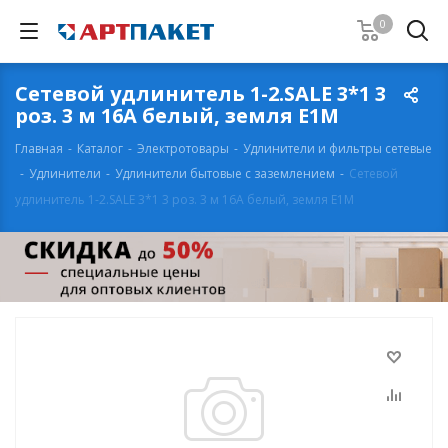
0
Сетевой удлинитель 1-2.SALE 3*1 3
роз. 3 м 16А белый, земля E1М
Главная
-
Каталог
-
Электротовары
-
Удлинители и фильтры сетевые
-
Удлинители
-
Удлинители бытовые с заземлением
-
Сетевой
удлинитель 1-2.SALE 3*1 3 роз. 3 м 16А белый, земля E1М