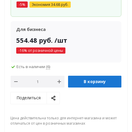
-
5
%
Экономия
34.68
руб.
Для бизнеса
554.48
руб.
/шт
-
16
% от розничной цены
Есть в наличии
(6)
В корзину
Поделиться
Цена действительна только для интернет-магазина и может
отличаться от цен в розничных магазинах