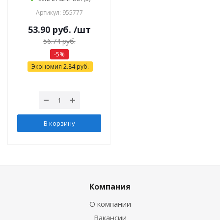
Артикул: 955777
53.90
руб.
/шт
56.74
руб.
-
5
%
Экономия
2.84
руб.
В корзину
Компания
О компании
Вакансии