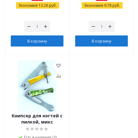
Экономия
13.26
руб.
Экономия
9.78
руб.
В корзину
В корзину
Книпсер для ногтей с
пилкой, микс
Есть в наличии (3)