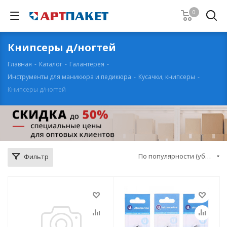
0
Книпсеры д/ногтей
Главная
-
Каталог
-
Галантерея
-
Инструменты для маникюра и педикюра
-
Кусачки, книпсеры
-
Книпсеры д/ногтей
По популярности (убывание)
Фильтр