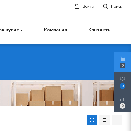
Войти
Поиск
ак купить
Компания
Контакты
0
0
0