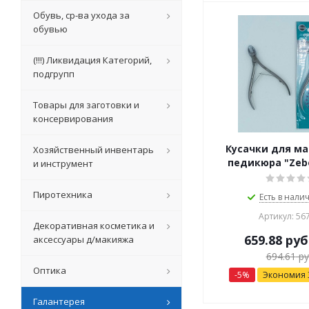
Обувь, ср-ва ухода за
обувью
(!!!) Ликвидация Категорий,
подгрупп
Товары для заготовки и
консервирования
Кусачки для м
Хозяйственный инвентарь
педикюра "Zebo
и инструмент
Пиротехника
Есть в налич
Артикул: 56
Декоративная косметика и
659.88
руб
аксессуары д/макияжа
694.61
ру
Оптика
-
5
%
Экономия
Галантерея