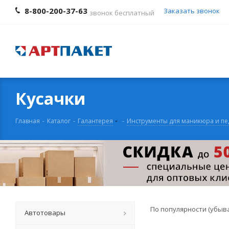
8-800-200-37-63
Заказать звонок
звонок бесплатный
Кусачки
Главная
-
Каталог
-
Галантерея
-
Инструменты для маникюра и п
По популярности (убыв
Автотовары