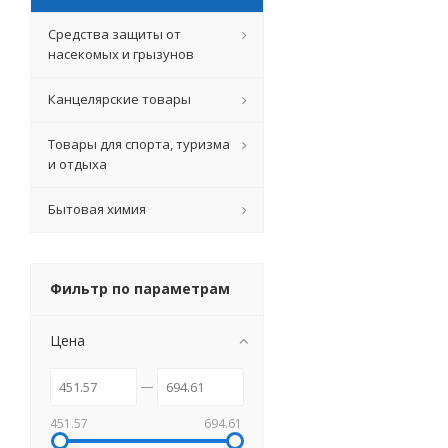
Средства защиты от
насекомых и грызунов
Канцелярские товары
Товары для спорта, туризма
и отдыха
Бытовая химия
Фильтр по параметрам
Цена
451.57
694.61