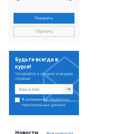
Сбросить
Будьте всегда в
курсе!
Узнавайте о скидках и акциях
первым
Я согласен на
обработку
персональных данных
Новости
Все новости