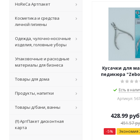
HoReCa Артпакет
Косметика и средства
личной гигиены
Одежда, чулочно-носочные
изделия, головные уборы
Упаковочные и расходные
материалы для бизнеса
Кусачки для м
педикюра "Zebo"
Товары для дома
Есть в нали
Продукты, напитки
Артикул: 56
Товары д/бани, ванны
428.99
руб
(!!) АртПакет дисконтная
451.57
ру
карта
-
5
%
Экономия