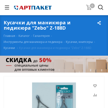
0
Кусачки для маникюра и
педикюра "Zebo" Z-188D
Главная
-
Каталог
-
Галантерея
-
Инструменты для маникюра и педикюра
-
Кусачки, книпсеры
-
Кусачки
-
Кусачки для маникюра и педикюра "Zebo" Z-188D