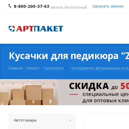
8-800-200-37-63
Заказать звонок
звонок бесплатный
Кусачки для педикюра "Z
Главная
-
Каталог
-
Галантерея
-
Инструменты для маникюра и п
Автотовары