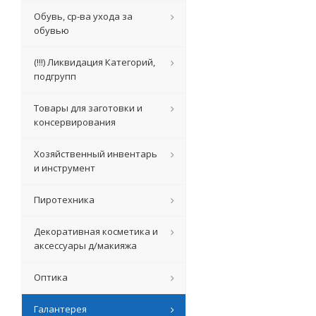
Обувь, ср-ва ухода за
обувью
(!!!) Ликвидация Категорий,
подгрупп
Товары для заготовки и
консервирования
Хозяйственный инвентарь
и инструмент
Пиротехника
Декоративная косметика и
аксессуары д/макияжа
Оптика
Галантерея