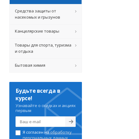
Средства защиты от
насекомых и грызунов
Канцелярские товары
Товары для спорта, туризма
и отдыха
Бытовая химия
Будьте всегда в
курсе!
Узнавайте о скидках и акциях
первым
Я согласен на
обработку
персональных данных