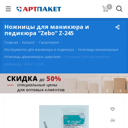
0
Ножницы для маникюра и
педикюра "Zebo" Z-245
Главная
-
Каталог
-
Галантерея
-
Инструменты для маникюра и педикюра
-
Ножницы маникюрные
-
Ножницы д/маникюра: широкие
-
Ножницы для маникюра и
педикюра "Zebo" Z-245