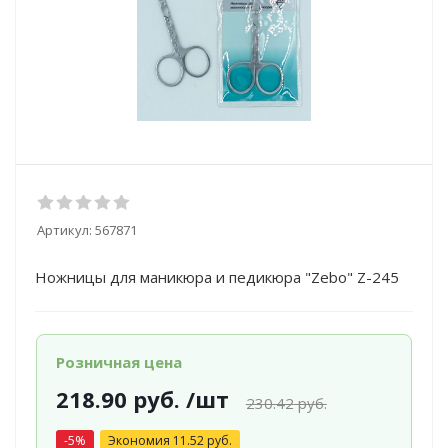
Артикул:
567871
Ножницы для маникюра и педикюра "Zebo" Z-245
Розничная цена
218.90
руб.
/шт
230.42
руб.
-
5
%
Экономия
11.52
руб.