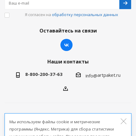
Я согласен на
обработку персональных данных
Оставайтесь на связи
Наши контакты
8-800-200-37-63
artpaket.ru
info@
2026 © Артпакет — интернет-магазин упаковочной
Мы используем файлы cookie и метрические
продукции
программы (Яндекс. Метрика) для сбора статистики