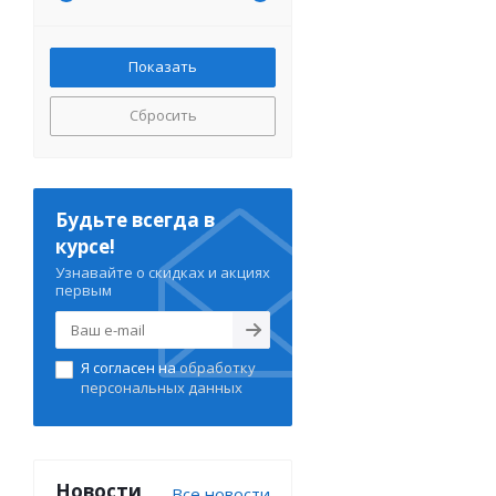
Сбросить
Будьте всегда в
курсе!
Узнавайте о скидках и акциях
первым
Я согласен на
обработку
персональных данных
Новости
Все новости