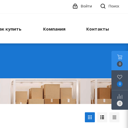
Войти
Поиск
ак купить
Компания
Контакты
0
0
0