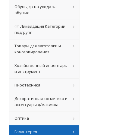
Обувь, ср-ва ухода за
обувью
(!!!) Ликвидация Категорий,
подгрупп
Товары для заготовки и
консервирования
Хозяйственный инвентарь
и инструмент
Пиротехника
Декоративная косметика и
аксессуары д/макияжа
Оптика
Галантерея