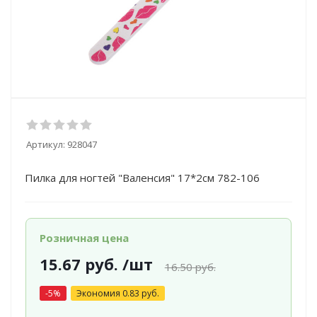
Артикул:
928047
Пилка для ногтей "Валенсия" 17*2см 782-106
Розничная цена
15.67
руб.
/шт
16.50
руб.
-
5
%
Экономия
0.83
руб.