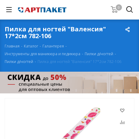
0
Пилка для ногтей "Валенсия"
17*2см 782-106
Главная
-
Каталог
-
Галантерея
-
Инструменты для маникюра и педикюра
-
Пилки д/ногтей
-
Пилки д/ногтей
-
Пилка для ногтей "Валенсия" 17*2см 782-106