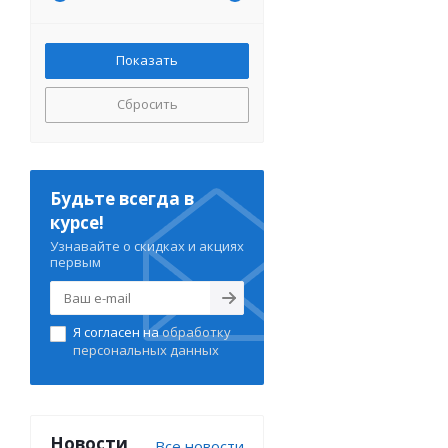
Сбросить
Будьте всегда в
курсе!
Узнавайте о скидках и акциях
первым
Я согласен на
обработку
персональных данных
Новости
Все новости