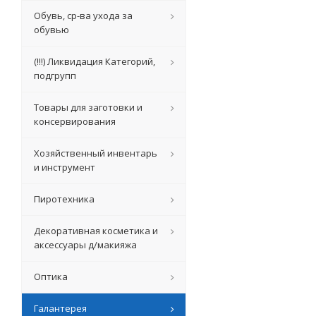
Обувь, ср-ва ухода за
обувью
(!!!) Ликвидация Категорий,
подгрупп
Товары для заготовки и
консервирования
Хозяйственный инвентарь
и инструмент
Пиротехника
Декоративная косметика и
аксессуары д/макияжа
Оптика
Галантерея