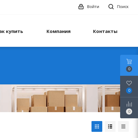
Войти
Поиск
ак купить
Компания
Контакты
0
0
0