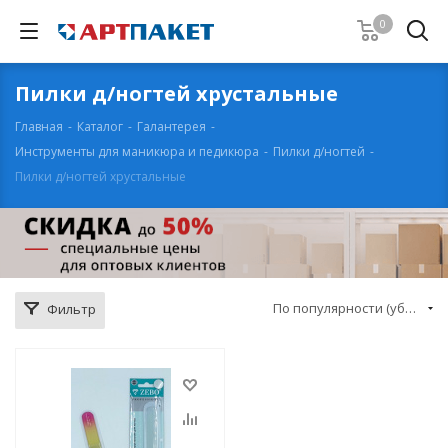
0
Пилки д/ногтей хрустальные
Главная
-
Каталог
-
Галантерея
-
Инструменты для маникюра и педикюра
-
Пилки д/ногтей
-
Пилки д/ногтей хрустальные
По популярности (убывание)
Фильтр