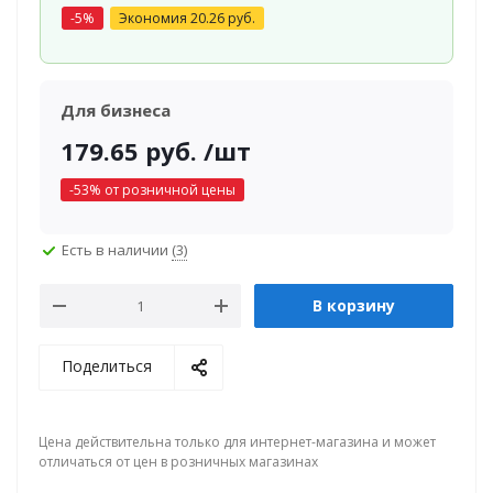
-
5
%
Экономия
20.26
руб.
Для бизнеса
179.65
руб.
/шт
-
53
% от розничной цены
Есть в наличии
(3)
В корзину
Поделиться
Цена действительна только для интернет-магазина и может
отличаться от цен в розничных магазинах