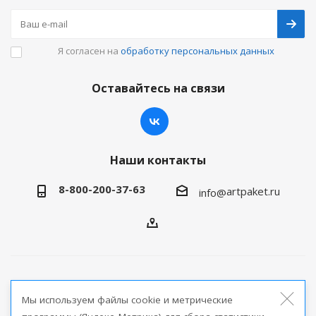
Я согласен на
обработку персональных данных
Оставайтесь на связи
Наши контакты
8-800-200-37-63
artpaket.ru
info@
2026 © Артпакет — интернет-магазин упаковочной
Мы используем файлы cookie и метрические
продукции