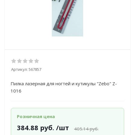
Артикул:
567857
Пилка лазерная для ногтей и кутикулы "Zebo" Z-
1016
Розничная цена
384.88
руб.
/шт
405.14
руб.