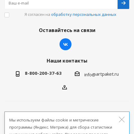
Я согласен на
обработку персональных данных
Оставайтесь на связи
Наши контакты
8-800-200-37-63
artpaket.ru
info@
2026 © Артпакет — интернет-магазин упаковочной
Мы используем файлы cookie и метрические
продукции
программы (Яндекс. Метрика) для сбора статистики