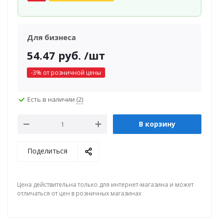
Для бизнеса
54.47
руб.
/шт
-
3
% от розничной цены
Есть в наличии
(2)
В корзину
Поделиться
Цена действительна только для интернет-магазина и может
отличаться от цен в розничных магазинах