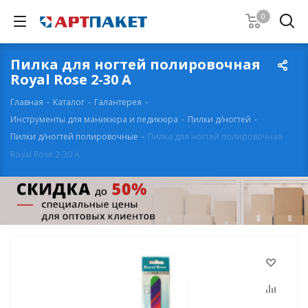
0
Пилка для ногтей полировочная
Royal Rose 2-30 А
Главная
-
Каталог
-
Галантерея
-
Инструменты для маникюра и педикюра
-
Пилки д/ногтей
-
Пилки д/ногтей полировочные
-
Пилка для ногтей полировочная
Royal Rose 2-30 А