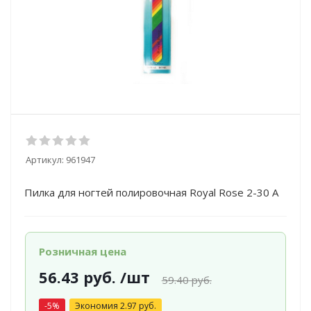
Артикул:
961947
Пилка для ногтей полировочная Royal Rose 2-30 А
Розничная цена
56.43
руб.
/шт
59.40
руб.
-
5
%
Экономия
2.97
руб.