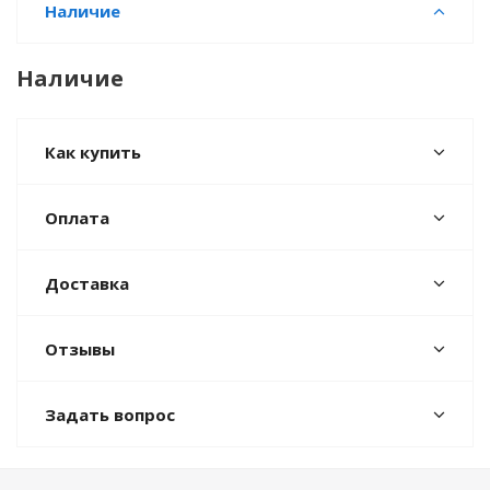
Наличие
Наличие
Как купить
Оплата
Доставка
Отзывы
Задать вопрос