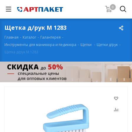
0
Щетка д/рук М 1283
Главная
-
Каталог
-
Галантерея
-
Инструменты для маникюра и педикюра
-
Щетки
-
Щетки д/рук
-
Щетка д/рук М 1283