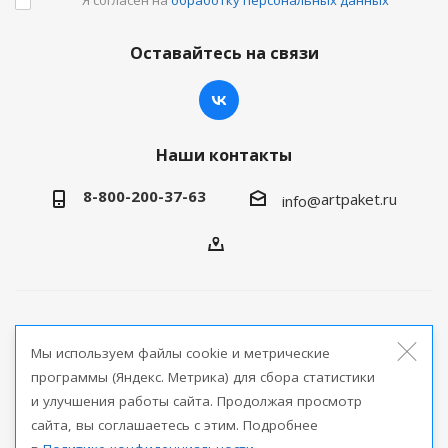
Оставайтесь на связи
Наши контакты
8-800-200-37-63
artpaket.ru
info@
2026 © Артпакет — интернет-магазин упаковочной
Мы используем файлы cookie и метрические
продукции
программы (Яндекс. Метрика) для сбора статистики
и улучшения работы сайта. Продолжая просмотр
Версия для печати
сайта, вы соглашаетесь с этим. Подробнее