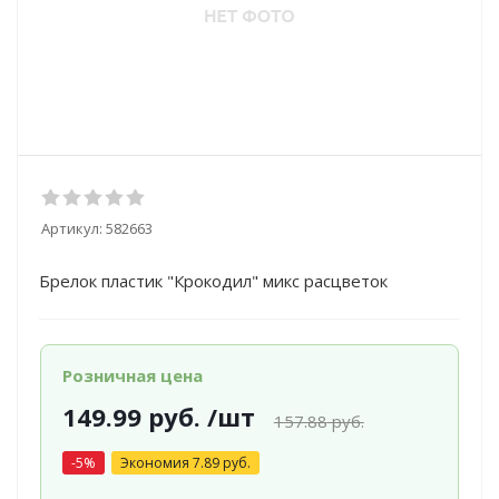
Артикул:
582663
Брелок пластик "Крокодил" микс расцветок
Розничная цена
149.99
руб.
/шт
157.88
руб.
-
5
%
Экономия
7.89
руб.