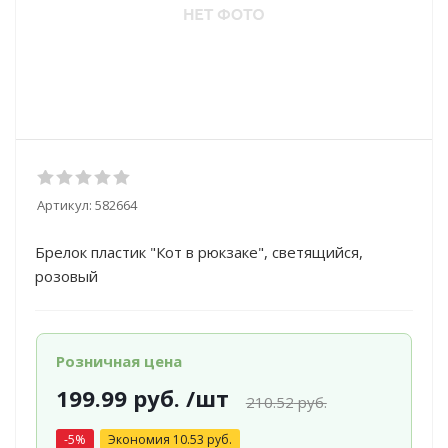
Артикул:
582664
Брелок пластик "Кот в рюкзаке", светящийся,
розовый
Розничная цена
199.99
руб.
/шт
210.52
руб.
-
5
%
Экономия
10.53
руб.