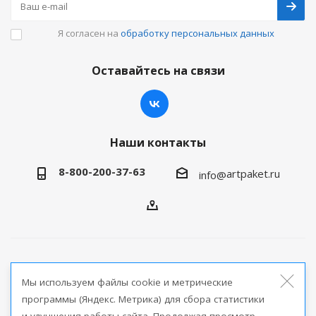
Я согласен на
обработку персональных данных
Оставайтесь на связи
Наши контакты
8-800-200-37-63
artpaket.ru
info@
2026 © Артпакет — интернет-магазин упаковочной
Мы используем файлы cookie и метрические
продукции
программы (Яндекс. Метрика) для сбора статистики