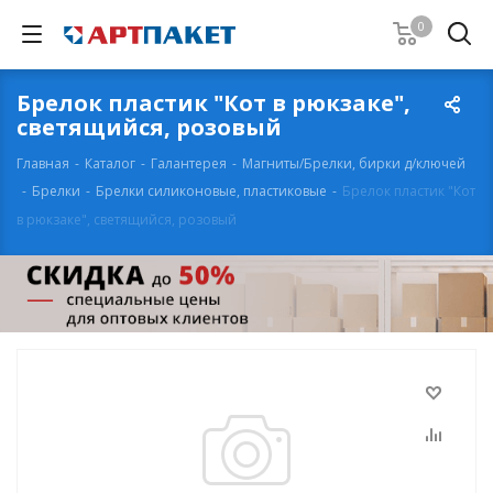
0
Брелок пластик "Кот в рюкзаке",
светящийся, розовый
Главная
-
Каталог
-
Галантерея
-
Магниты/Брелки, бирки д/ключей
-
Брелки
-
Брелки силиконовые, пластиковые
-
Брелок пластик "Кот
в рюкзаке", светящийся, розовый