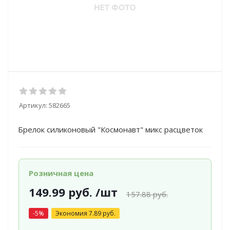
Артикул:
582665
Брелок силиконовый "Космонавт" микс расцветок
Розничная цена
149.99
руб.
/шт
157.88
руб.
-
5
%
Экономия
7.89
руб.