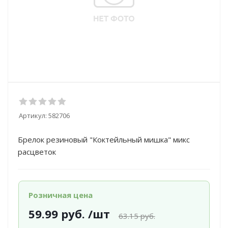
Артикул:
582706
Брелок резиновый "Коктейльный мишка" микс
расцветок
Розничная цена
59.99
руб.
/шт
63.15
руб.