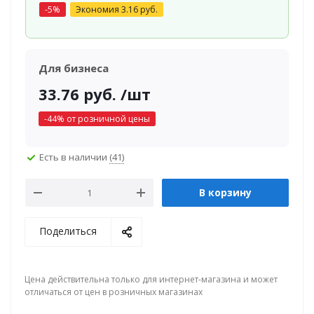
-
5
%
Экономия
3.16
руб.
Для бизнеса
33.76
руб.
/шт
-
44
% от розничной цены
Есть в наличии
(41)
В корзину
Поделиться
Цена действительна только для интернет-магазина и может
отличаться от цен в розничных магазинах