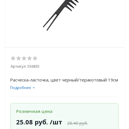
Артикул:
556835
Расческа-ласточка, цвет черный/теракотовый 19см
Подробнее
Розничная цена
25.08
руб.
/шт
26.40
руб.