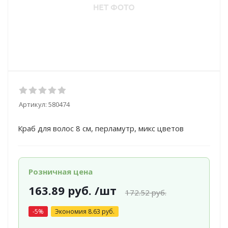
Артикул:
580474
Краб для волос 8 см, перламутр, микс цветов
Розничная цена
163.89
руб.
/шт
172.52
руб.
-
5
%
Экономия
8.63
руб.