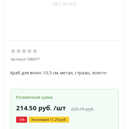
Артикул:
580477
Краб для волос 10,5 см, метал, стразы, золото
Розничная цена
214.50
руб.
/шт
225.79
руб.
-
5
%
Экономия
11.29
руб.