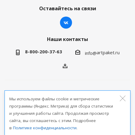
Оставайтесь на связи
Наши контакты
8-800-200-37-63
artpaket.ru
info@
2026 © Артпакет — интернет-магазин упаковочной
Мы используем файлы cookie и метрические
продукции
программы (Яндекс. Метрика) для сбора статистики
и улучшения работы сайта. Продолжая просмотр
Версия для печати
сайта, вы соглашаетесь с этим. Подробнее
в
Политике конфиденциальности
.