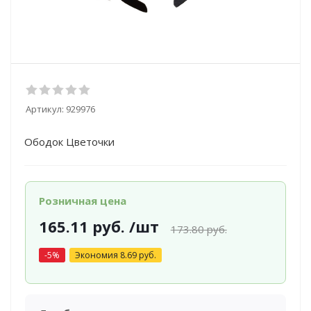
Артикул:
929976
Ободок Цветочки
Розничная цена
165.11
руб.
/шт
173.80
руб.
-
5
%
Экономия
8.69
руб.