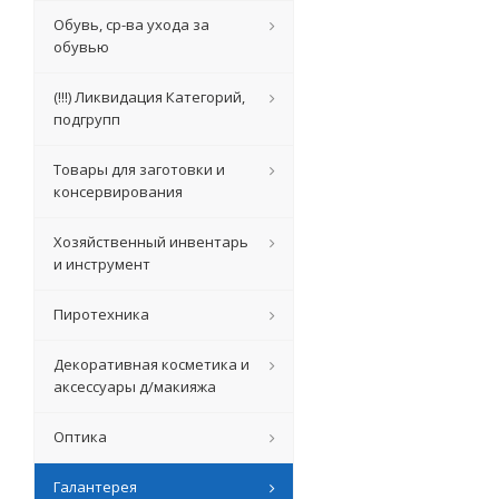
Обувь, ср-ва ухода за
обувью
(!!!) Ликвидация Категорий,
подгрупп
Товары для заготовки и
консервирования
Хозяйственный инвентарь
и инструмент
Пиротехника
Декоративная косметика и
аксессуары д/макияжа
Оптика
Галантерея