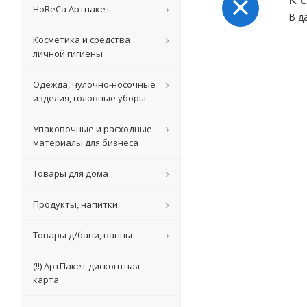
HoReCa Артпакет
В д
Косметика и средства
личной гигиены
Одежда, чулочно-носочные
изделия, головные уборы
Упаковочные и расходные
материалы для бизнеса
Товары для дома
Продукты, напитки
Товары д/бани, ванны
(!!) АртПакет дисконтная
карта