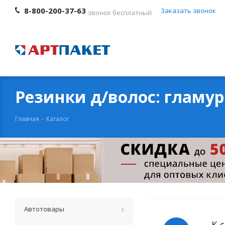
8-800-200-37-63
Заказать звонок
звонок бесплатный
Резинки д/волос: гламу
Главная
-
Каталог
Автотовары
К 