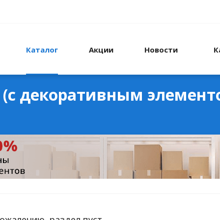
Каталог
Акции
Новости
К
р (c декоративным элемент
сожалению, раздел пуст