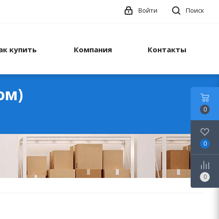
Войти
Поиск
ак купить
Компания
Контакты
ом)
0
0
0