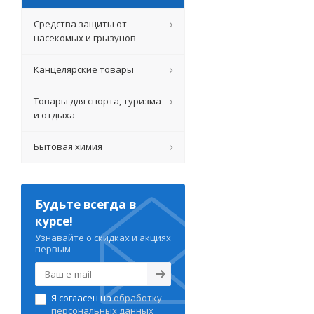
Средства защиты от
насекомых и грызунов
Канцелярские товары
Товары для спорта, туризма
и отдыха
Бытовая химия
Будьте всегда в
курсе!
Узнавайте о скидках и акциях
первым
Я согласен на
обработку
персональных данных