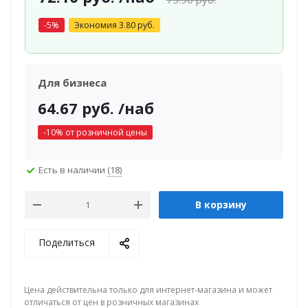
-
5
%
Экономия
3.80
руб.
Для бизнеса
64.67
руб.
/наб
-
10
% от розничной цены
Есть в наличии
(18)
В корзину
Поделиться
Цена действительна только для интернет-магазина и может
отличаться от цен в розничных магазинах