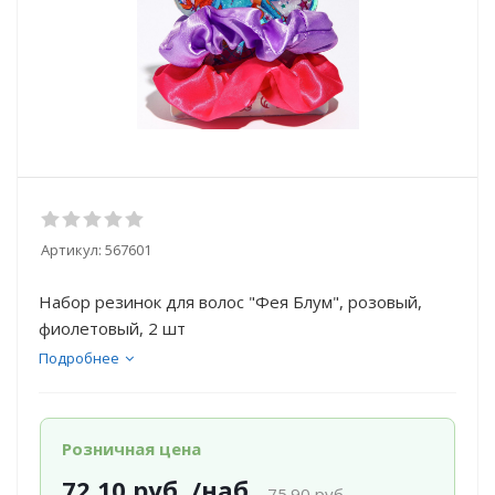
Артикул:
567601
Набор резинок для волос "Фея Блум", розовый,
фиолетовый, 2 шт
Подробнее
Розничная цена
72.10
руб.
/наб
75.90
руб.