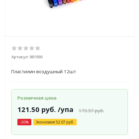
Артикул:
981990
Пластилин воздушный 12шт
Розничная цена
121.50
руб.
/упа
173.57
руб.
-
30
%
Экономия
52.07
руб.