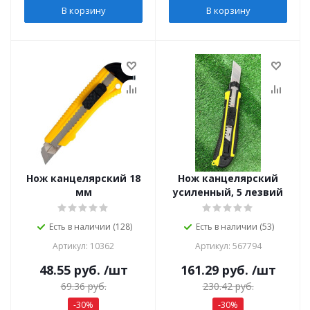
В корзину
В корзину
Нож канцелярский 18
Нож канцелярский
мм
усиленный, 5 лезвий
Есть в наличии (128)
Есть в наличии (53)
Артикул: 10362
Артикул: 567794
48.55
руб.
/шт
161.29
руб.
/шт
69.36
руб.
230.42
руб.
-
30
%
-
30
%