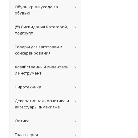
Обувь, ср-ва ухода за
обувью
(!!!) Ликвидация Категорий,
подгрупп
Товары для заготовки и
консервирования
Хозяйственный инвентарь
и инструмент
Пиротехника
Декоративная косметика и
аксессуары д/макияжа
Оптика
Галантерея