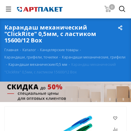
0
Карандаш механический
"ClickRite" 0,5мм, с ластиком
15600/12 Box
Главная
-
Каталог
-
Канцелярские товары
-
Карандаши, грифели, точилки
-
Карандаши механические, грифели
-
Карандаши механические/0,5 мм
-
Карандаш механический
"ClickRite" 0,5мм, с ластиком 15600/12 Box