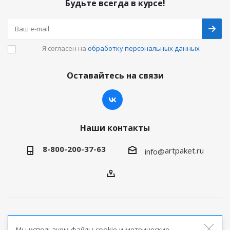
Будьте всегда в курсе!
Я согласен на
обработку персональных данных
Оставайтесь на связи
Наши контакты
8-800-200-37-63
artpaket.ru
info@
2026 © Артпакет — интернет-магазин упаковочной
Мы используем файлы cookie и метрические