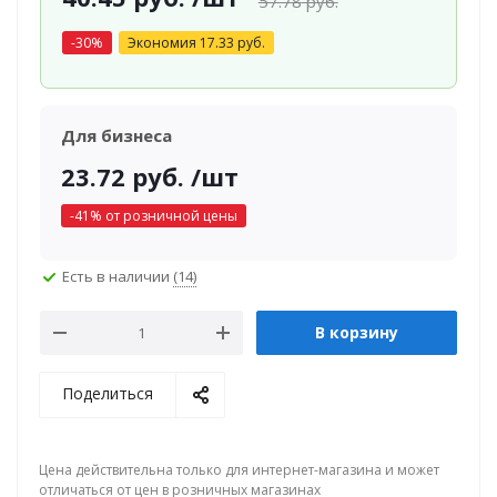
57.78
руб.
-
30
%
Экономия
17.33
руб.
Для бизнеса
23.72
руб.
/шт
-
41
% от розничной цены
Есть в наличии
(14)
В корзину
Поделиться
Цена действительна только для интернет-магазина и может
отличаться от цен в розничных магазинах