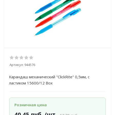
Артикул:
944576
Карандаш механический "ClickRite" 0,5мм, с
ластиком 15600/12 Box
Розничная цена
40.45
руб.
/шт