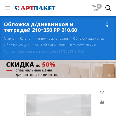
0
Обложка д/дневников и
тетрадей 210*350 PP 210.60
Главная
-
Каталог
-
Канцелярские товары
-
Обложки школьные
-
Обложки А5 (208-215)
-
Обложки школьные/высота 208-210
-
Обложка д/дневников и тетрадей 210*350 PP 210.60