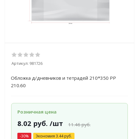
Артикул:
981726
Обложка д/дневников и тетрадей 210*350 PP
210.60
Розничная цена
8.02
руб.
/шт
11.46
руб.
-
30
%
Экономия
3.44
руб.