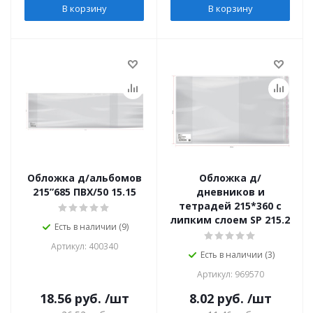
В корзину
В корзину
Обложка д/альбомов
Обложка д/
215”685 ПBX/50 15.15
дневников и
тетрадей 215*360 с
липким слоем SP 215.2
Есть в наличии (9)
Артикул: 400340
Есть в наличии (3)
Артикул: 969570
18.56
руб.
/шт
8.02
руб.
/шт