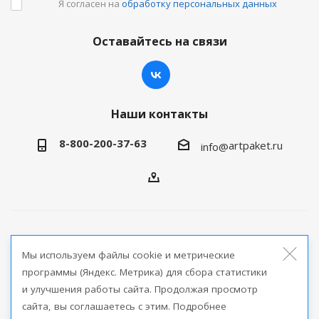
Я согласен на
обработку персональных данных
Оставайтесь на связи
Наши контакты
8-800-200-37-63
artpaket.ru
info@
2026 © Артпакет — интернет-магазин упаковочной
Мы используем файлы cookie и метрические
продукции
программы (Яндекс. Метрика) для сбора статистики
и улучшения работы сайта. Продолжая просмотр
Версия для печати
сайта, вы соглашаетесь с этим. Подробнее