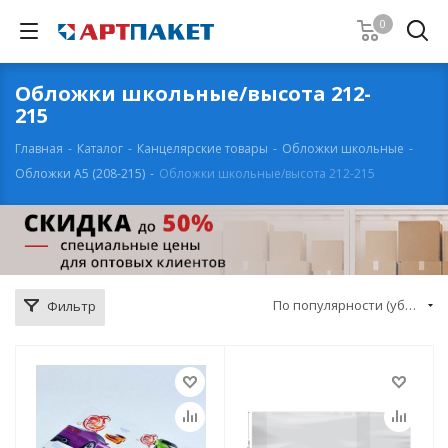
0
Обложки школьные/высота 212-
215
Главная
-
Каталог
-
Канцелярские товары
-
Обложки школьные
-
Обложки А5 (208-215)
-
Обложки школьные/высота 212-215
По популярности (убывание)
Фильтр