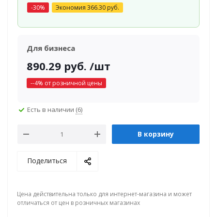
-
30
%
Экономия
366.30
руб.
Для бизнеса
890.29
руб.
/шт
-
-4
% от розничной цены
Есть в наличии
(6)
В корзину
Поделиться
Цена действительна только для интернет-магазина и может
отличаться от цен в розничных магазинах