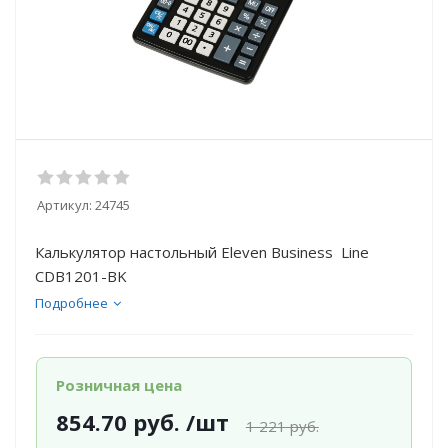
Артикул:
24745
Калькулятор настольный Eleven Business Line
CDB1201-BK
Подробнее
Розничная цена
854.70
руб.
/шт
1 221
руб.