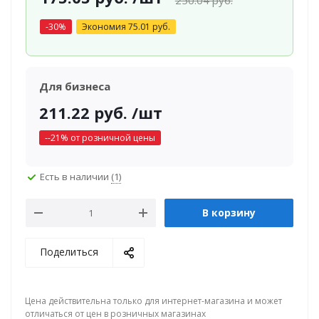
250.04
руб.
-
30
%
Экономия
75.01
руб.
Для бизнеса
211.22
руб.
/шт
-
-21
% от розничной цены
Есть в наличии
(1)
В корзину
Поделиться
Цена действительна только для интернет-магазина и может
отличаться от цен в розничных магазинах