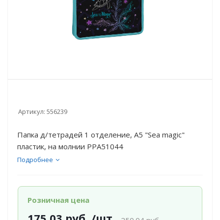
Артикул:
556239
Папка д/тетрадей 1 отделение, А5 "Sea magic"
пластик, на молнии PPA51044
Подробнее
Розничная цена
175.03
руб.
/шт