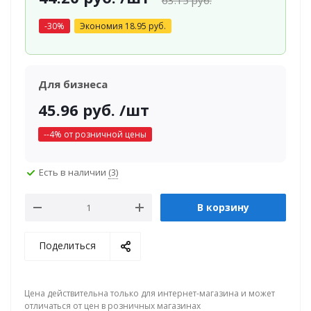
63.15
руб.
-
30
%
Экономия
18.95
руб.
Для бизнеса
45.96
руб.
/шт
-
-4
% от розничной цены
Есть в наличии
(3)
В корзину
Поделиться
Цена действительна только для интернет-магазина и может
отличаться от цен в розничных магазинах