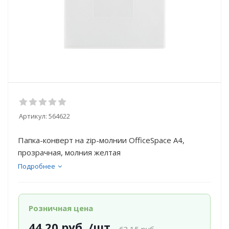
Артикул:
564622
Папка-конверт на zip-молнии OfficeSpace А4,
прозрачная, молния желтая
Подробнее
Розничная цена
44.20
руб.
/шт