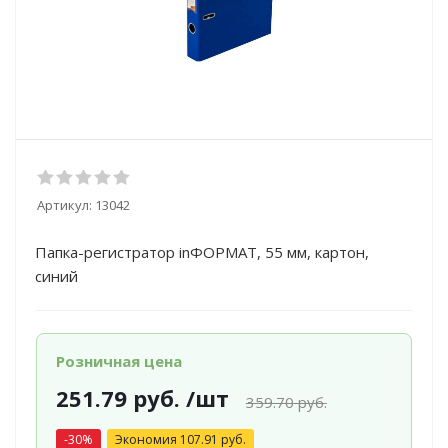
Артикул:
13042
Папка-регистратор inФОРМАТ, 55 мм, картон,
синий
Розничная цена
251.79
руб.
/шт
359.70
руб.
-
30
%
Экономия
107.91
руб.